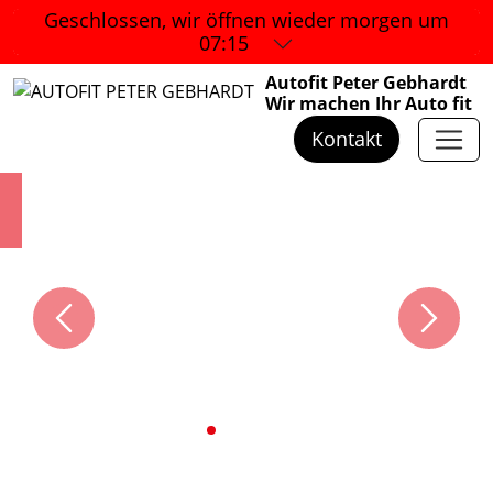
Geschlossen, wir öffnen wieder
morgen um
07:15
Autofit Peter Gebhardt
Wir machen Ihr Auto fit
Kontakt