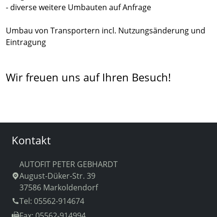
- diverse weitere Umbauten auf Anfrage
Umbau von Transportern incl. Nutzungsänderung und
Eintragung
Wir freuen uns auf Ihren Besuch!
Kontakt
AUTOFIT PETER GEBHARDT
August-Düker-Str. 39
37586 Markoldendorf
Tel: 05562-914674
Fax: 05562-914994