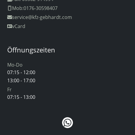
Mob:0176-30598407
service
@kfz-gebhardt.com
vCard
Öffnungszeiten
Mo-Do
07:15 - 12:00
13:00 - 17:00
Fr
07:15 - 13:00