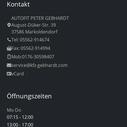
Kontakt
AUTOFIT PETER GEBHARDT
August-Düker-Str. 39
37586 Markoldendorf
Tel: 05562-914674
Fax: 05562-914994
Mob:0176-30598407
service
@kfz-gebhardt.com
vCard
Öffnungszeiten
Mo-Do
07:15 - 12:00
13:00 - 17:00