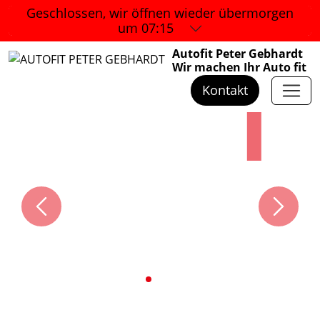
Geschlossen, wir öffnen wieder
übermorgen
um 07:15
Autofit Peter Gebhardt
Wir machen Ihr Auto fit
Kontakt