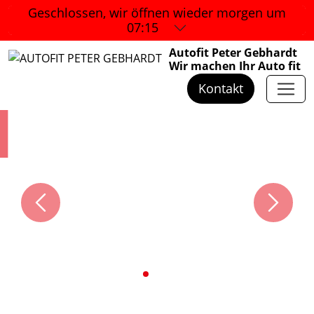
Geschlossen, wir öffnen wieder
morgen um
07:15
Autofit Peter Gebhardt
Wir machen Ihr Auto fit
Kontakt